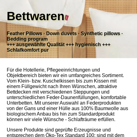
Bettwaren
Feather Pillows · Down duvets · Synthetic pillows ·
Bedding program
+++ ausgewählte Qualität +++ hygienisch +++
Schlafkomfort pur
Für die Hotellerie, Pflegeeinrichtungen und
Objektbereich bieten wir ein umfangreiches Sortiment.
Vom Klein- bzw. Kuschelkissen bis zum Kissen mit
einem Füllgewicht nach Ihren Wünschen, attraktive
Bettdecken mit verschiedenen Steppungen und
unterschiedlichen Feder-Daunenfüllungen, komfortable
Unterbetten. Mit unserer Auswahl an Federprodukten
von der Gans und einer Hülle aus 100% Baumwolle aus
biologischem Anbau bis hin zum Standardprodukt
können wir viele Wünsche - Schlafträume erfüllen.
Unsere Produkte sind geprüfte Erzeugnisse und
entsprechen dem Öko-Tex Standard 100; sind mit dem