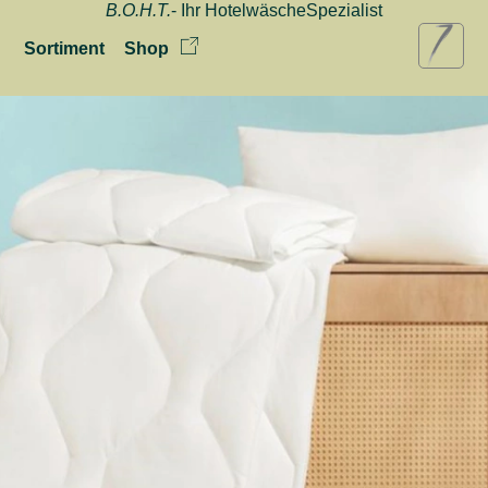
B.O.H.T.
- Ihr HotelwäscheSpezialist
Sortiment
Shop